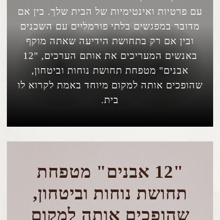
עם פרטיות ואינטימיות של הבית שלך. בין אם
מדובר במפגשים בלתי פורמליים עם השכנים
ובין אם רק בתחושת הידיעה שאתה מוקף
באנשים המעריכים את אותם הערכים, "12
אבנים" מטפחת תחושת נוחות וביטחון,
שהופכים אותה למקום מיוחד באמת לקרוא לו
בית.
"12 אבנים" מטפחת
תחושת נוחות
וביטחון,
שהופכים אותה למקום