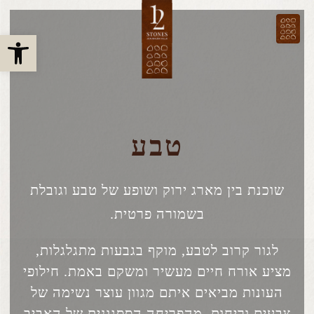
פתח 
טבע
שוכנת בין מארג ירוק ושופע של
טבע וגובלת
בשמורה פרטית.
לגור קרוב לטבע, מוקף בגבעות מתגלגלות,
מציע אורח חיים מעשיר ומשקם באמת. חילופי
העונות מביאים איתם מגוון עוצר נשימה של
צבעים וריחות, מהפריחה הססגונית של האביב