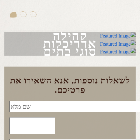
קהילה
אדריכלות
סוגי בתים
לשאלות נוספות, אנא השאירו את
פרטיכם.