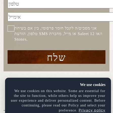
אני מסכים/ה לקבל חומר פרסומי, בין אם בשיחת
טלפון, הודעת SMS או מייל, מחברת Saleet ו/או 12
Stones.
שלח
יזמים: סלעית | דמרי ולרנר
We use cookies
We use cookies on this website. Some are essential for
the site to function, while others help us improve your
user experience and deliver personalized content. Before
continuing, please read our Policy and select your
Privacy policy
preference.