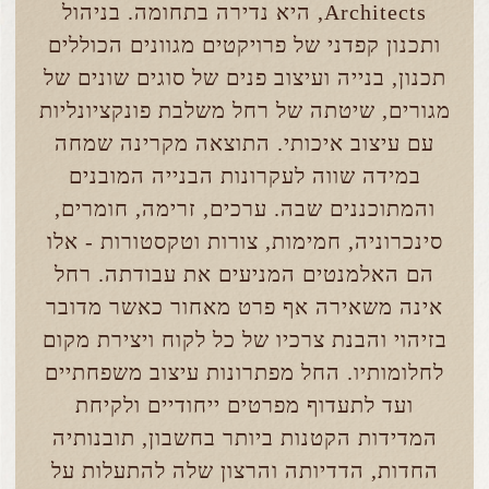
Architects, היא נדירה בתחומה. בניהול
ותכנון קפדני של פרויקטים מגוונים הכוללים
תכנון, בנייה ועיצוב פנים של סוגים שונים של
מגורים, שיטתה של רחל משלבת פונקציונליות
עם עיצוב איכותי. התוצאה מקרינה שמחה
במידה שווה לעקרונות הבנייה המובנים
והמתוכננים שבה. ערכים, זרימה, חומרים,
סינכרוניה, חמימות, צורות וטקסטורות - אלו
הם האלמנטים המניעים את עבודתה. רחל
אינה משאירה אף פרט מאחור כאשר מדובר
בזיהוי והבנת צרכיו של כל לקוח ויצירת מקום
לחלומותיו. החל מפתרונות עיצוב משפחתיים
ועד לתעדוף מפרטים ייחודיים ולקיחת
המדידות הקטנות ביותר בחשבון, תובנותיה
החדות, הדדיותה והרצון שלה להתעלות על