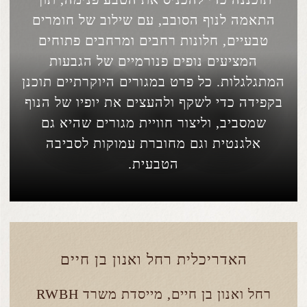
התאמה לנוף הסובב, עם שילוב של חומרים
טבעיים, חלונות רחבים ומרחבים פתוחים
המציעים נופים פנורמיים של הגבעות
המתגלגלות. כל פרט במגורים היוקרתיים תוכנן
בקפידה כדי לשקף ולהעצים את יופיו של הנוף
שמסביב, וליצור חוויית מגורים שהיא גם
אלגנטית וגם מחוברת עמוקות לסביבה
הטבעית.
האדריכלית רחל ואנון בן חיים
רחל ואנון בן חיים, מייסדת משרד RWBH