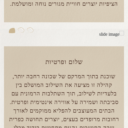
הציפיות יוצרים חוויית מגורים נוחה ומושלמת.
שלום ופרטיות
שוכנת בתוך המרקם של שכונה רחבה יותר,
קהילה זו מציעה את השילוב המושלם בין
בלעדיות לשילוב, תוך השתלבות הרמונית עם
סביבתה ושמירה על אווירה אינטימית ופרטית.
הבתים המעוצבים להפליא ממוקמים לאורך
רחובות מרופדים בעצים, יוצרים תחושה כפרית
שבה התושבים נהנים מתחושת בידוד מבלי