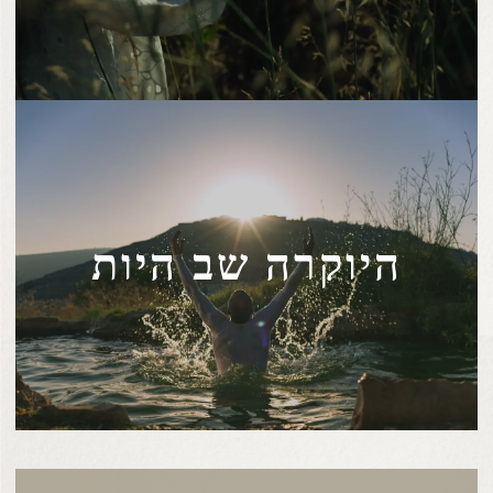
היוקרה שב היות