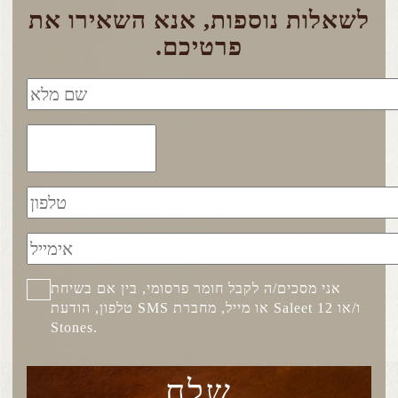
לשאלות נוספות, אנא השאירו את
פרטיכם.
אני מסכים/ה לקבל חומר פרסומי, בין אם בשיחת
טלפון, הודעת SMS או מייל, מחברת Saleet ו/או 12
Stones.
שלח